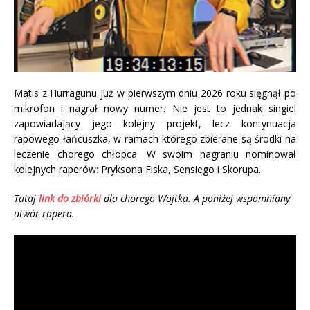
Matis z Hurragunu już w pierwszym dniu 2026 roku sięgnął po
mikrofon i nagrał nowy numer. Nie jest to jednak singiel
zapowiadający jego kolejny projekt, lecz kontynuacja
rapowego łańcuszka, w ramach którego zbierane są środki na
leczenie chorego chłopca. W swoim nagraniu nominował
kolejnych raperów: Pryksona Fiska, Sensiego i Skorupa.
Tutaj
link do zbiórki
dla chorego Wojtka. A poniżej wspomniany
utwór rapera.