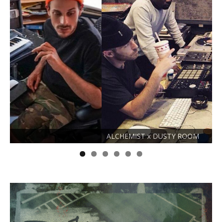
ALCHEMIST x DUSTY ROOM
N