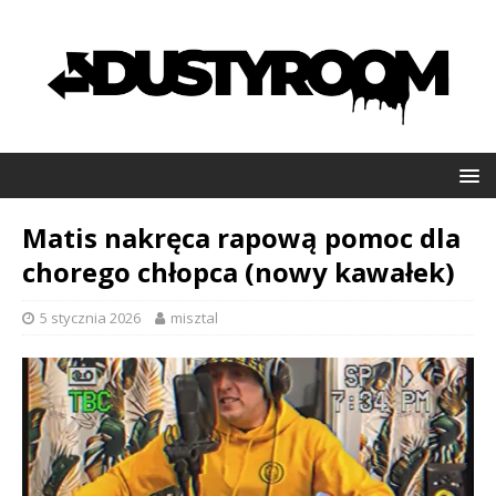
Matis nakręca rapową pomoc dla
chorego chłopca (nowy kawałek)
5 stycznia 2026
misztal