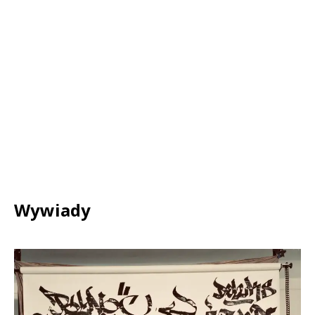
Wywiady