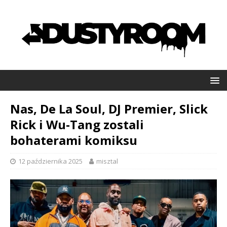
Nas, De La Soul, DJ Premier, Slick
Rick i Wu-Tang zostali
bohaterami komiksu
12 października 2025
misztal