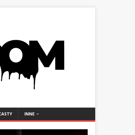
CASTY
INNE