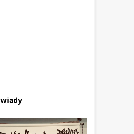
wiady