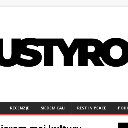
RECENZJE
SIEDEM CALI
REST IN PEACE
POD