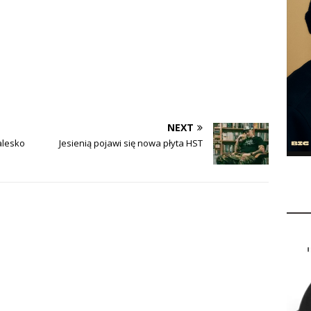
NEXT
alesko
Jesienią pojawi się nowa płyta HST