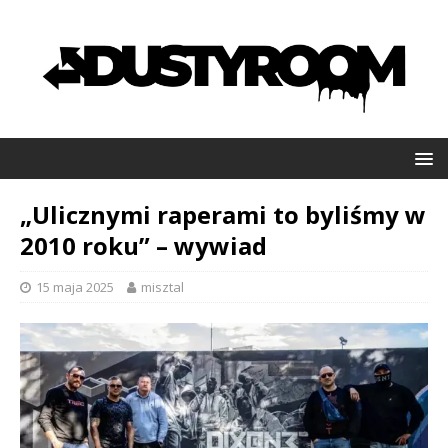
„Ulicznymi raperami to byliśmy w
2010 roku” – wywiad
15 maja 2025
misztal