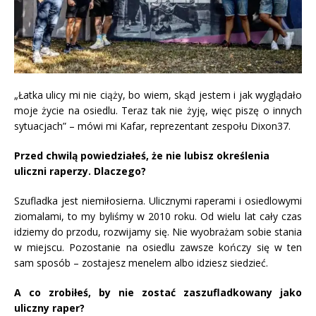
„Łatka ulicy mi nie ciąży, bo wiem, skąd jestem i jak wyglądało
moje życie na osiedlu. Teraz tak nie żyję, więc piszę o innych
sytuacjach” – mówi mi Kafar, reprezentant zespołu Dixon37.
Przed chwilą powiedziałeś, że nie lubisz określenia
uliczni raperzy. Dlaczego?
Szufladka jest niemiłosierna. Ulicznymi raperami i osiedlowymi
ziomalami, to my byliśmy w 2010 roku. Od wielu lat cały czas
idziemy do przodu, rozwijamy się. Nie wyobrażam sobie stania
w miejscu. Pozostanie na osiedlu zawsze kończy się w ten
sam sposób – zostajesz menelem albo idziesz siedzieć.
A co zrobiłeś, by nie zostać zaszufladkowany jako
uliczny raper?