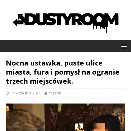
Nocna ustawka, puste ulice
miasta, fura i pomysł na ogranie
trzech miejscówek.
14 września 2024
misztal