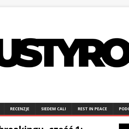
RECENZJE
SIEDEM CALI
REST IN PEACE
POD