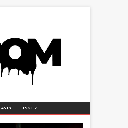
CASTY
INNE