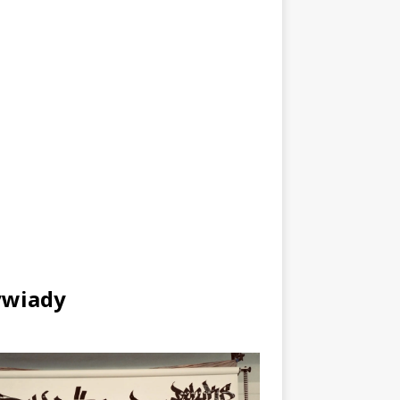
wiady