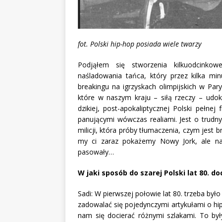
fot. Polski hip-hop posiada wiele twarzy
Podjąłem się stworzenia kilkuodcinkow
naśladowania tańca, który przez kilka min
breakingu na igrzyskach olimpijskich w Pa
które w naszym kraju – siłą rzeczy – ud
dzikiej, post-apokaliptycznej Polski pełnej 
panującymi wówczas realiami. Jest o trudny
milicji, która próby tłumaczenia, czym jest
my ci zaraz pokażemy Nowy Jork, ale na 
pasowały…
W jaki sposób do szarej Polski lat 80. do
Sadi: W pierwszej połowie lat 80. trzeba był
zadowalać się pojedynczymi artykułami o hi
nam się docierać różnymi szlakami. To był