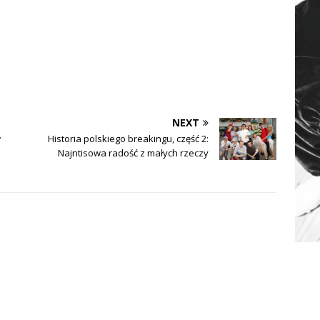
NEXT
w
Historia polskiego breakingu, część 2:
Najntisowa radość z małych rzeczy