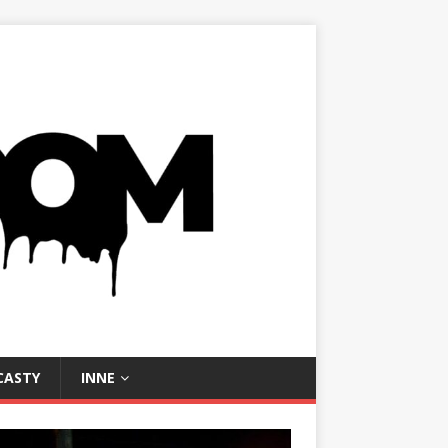
CASTY
INNE