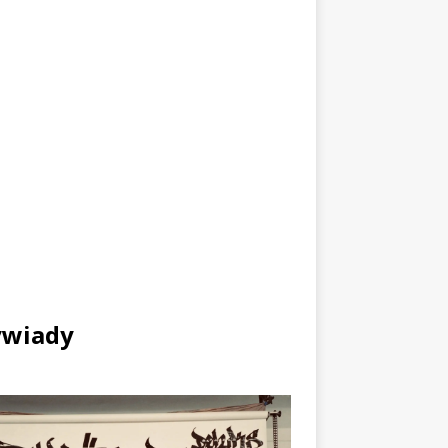
wiady