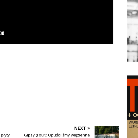
NEXT
 płyty
Gipsy (Four): Opuściliśmy więzienne