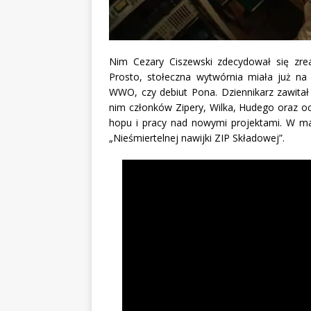
Nim Cezary Ciszewski zdecydował się zr
Prosto, stołeczna wytwórnia miała już na
WWO, czy debiut Pona. Dziennikarz zawitał
nim członków Zipery, Wilka, Hudego oraz oc
hopu i pracy nad nowymi projektami. W mat
„Nieśmiertelnej nawijki ZIP Składowej”.