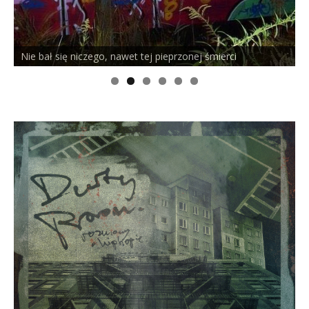
Nie bał się niczego, nawet tej pieprzonej śmierci
P