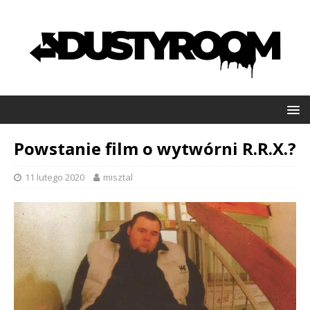
Powstanie film o wytwórni R.R.X.?
11 lutego 2020
misztal