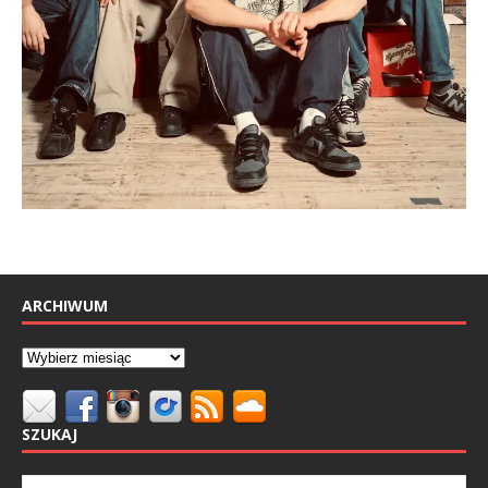
ARCHIWUM
SZUKAJ