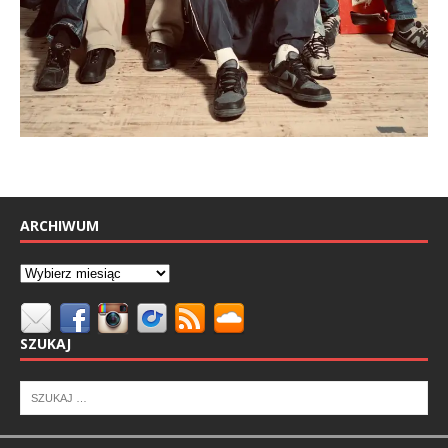
ARCHIWUM
SZUKAJ