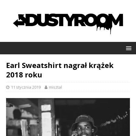
Earl Sweatshirt nagrał krążek
2018 roku
11 stycznia 2019
misztal