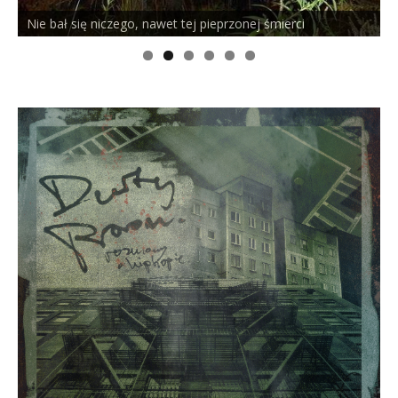
Nie bał się niczego, nawet tej pieprzonej śmierci
P