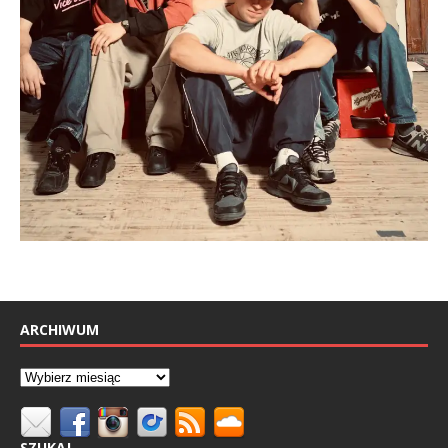
ARCHIWUM
SZUKAJ