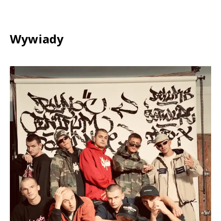
Wywiady