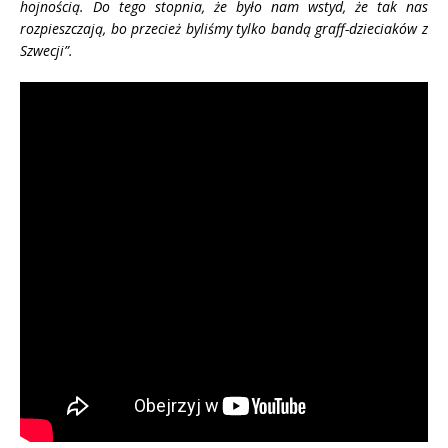
hojnością. Do tego stopnia, że było nam wstyd, że tak nas
rozpieszczają, bo przecież byliśmy tylko bandą graff-dzieciaków z
Szwecji”.