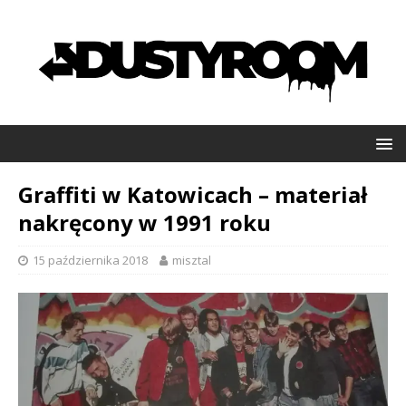
Graffiti w Katowicach – materiał
nakręcony w 1991 roku
15 października 2018
misztal