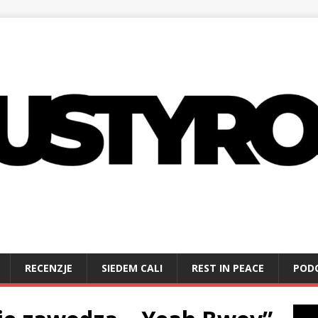
RECENZJE
SIEDEM CALI
REST IN PEACE
POD