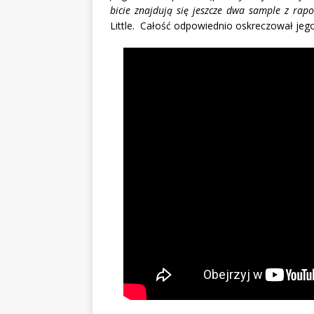
bicie znajdują się jeszcze dwa sample z ra
Little.
Całość odpowiednio oskreczował jego w