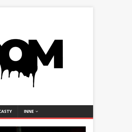
CASTY
INNE