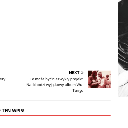
NEXT
ery
To może być niezwykły projekt.
Nadchodzi wyjątkowy album Wu-
Tangu
 TEN WPIS!