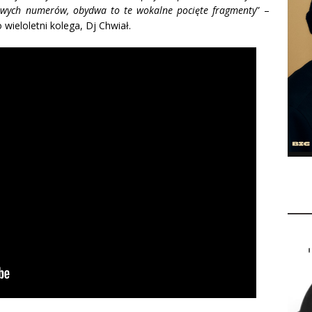
powych numerów, obydwa to te wokalne pocięte fragmenty
” –
ieloletni kolega, Dj Chwiał.