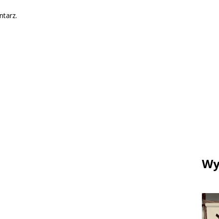
tarz.
Wy