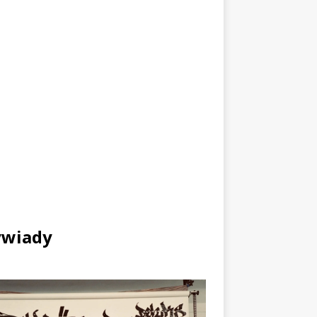
wiady