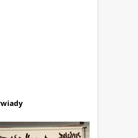
wiady