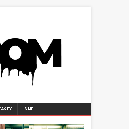
CASTY
INNE