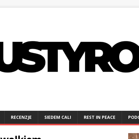
RECENZJE
SIEDEM CALI
REST IN PEACE
POD