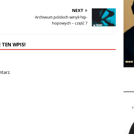
NEXT
Archiwum polskich winyli hip-
hopowych – część 7
 TEN WPIS!
tarz.