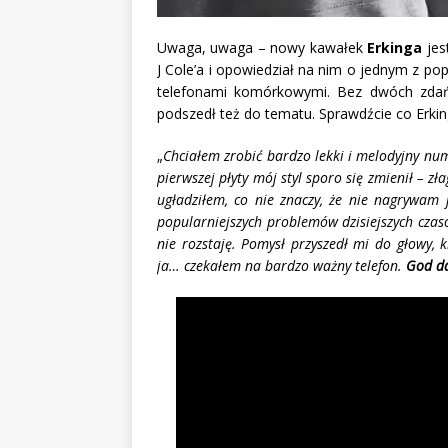
Uwaga, uwaga – nowy kawałek
Erkinga
jes
J Cole’a i opowiedział na nim o jednym z p
telefonami komórkowymi. Bez dwóch zdań,
podszedł też do tematu. Sprawdźcie co Erki
„
Chciałem zrobić bardzo lekki i melodyjny num
pierwszej płyty mój styl sporo się zmienił – zł
ugładziłem, co nie znaczy, że nie nagrywam
popularniejszych problemów dzisiejszych czas
nie rozstaję. Pomysł przyszedł mi do głowy, 
ja… czekałem na bardzo ważny telefon.
God d