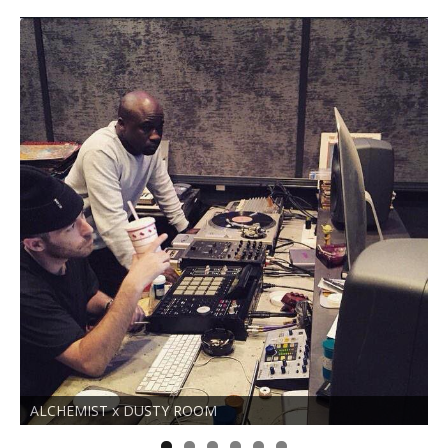
ALCHEMIST x DUSTY ROOM
N