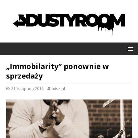
„Immobilarity” ponownie w
sprzedaży
21 listopada 2016
misztal