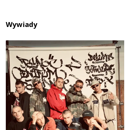
Wywiady