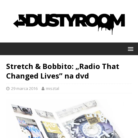
Stretch & Bobbito: „Radio That
Changed Lives” na dvd
29 marca 2016
misztal