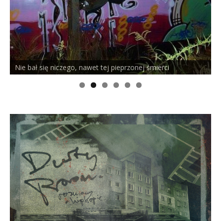
eprzonej śmierci
PELSON x DUSTY ROOM