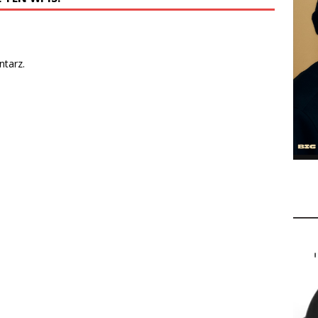
tarz.