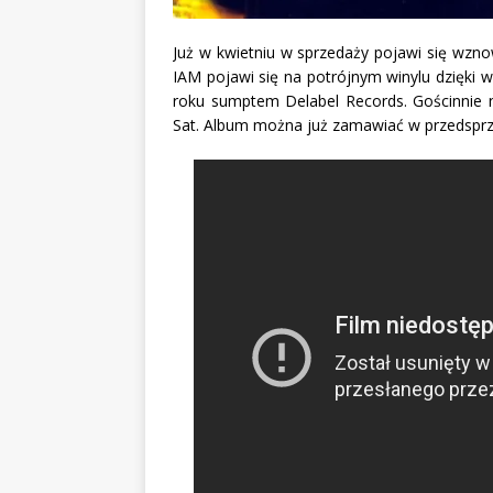
Już w kwietniu w sprzedaży pojawi się wzn
IAM pojawi się na potrójnym winylu dzięki 
roku sumptem Delabel Records. Gościnnie n
Sat. Album można już zamawiać w przedsprze