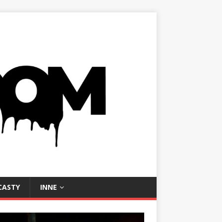
CASTY
INNE