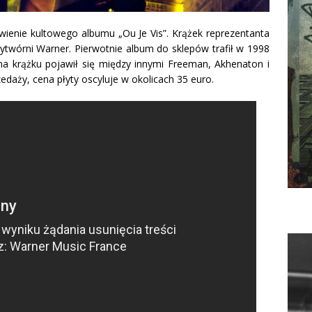
owienie kultowego albumu „
Ou Je Vis”. Krążek reprezentanta
wytwórni Warner. Pierwotnie album do sklepów trafił w 1998
a krążku pojawił się między innymi Freeman, Akhenaton i
daży, cena płyty oscyluje w okolicach 35 euro.