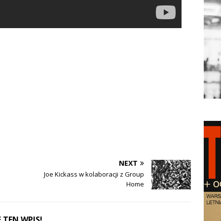
NEXT
Joe Kickass w kolaboracji z Group
Home
 TEN WPIS!