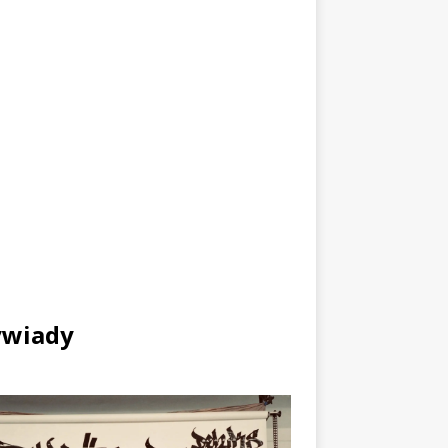
wiady