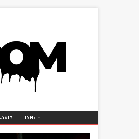
CASTY
INNE