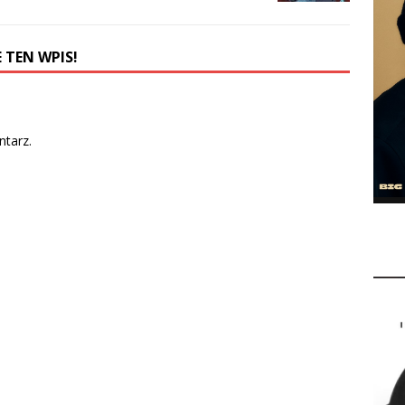
 TEN WPIS!
tarz.