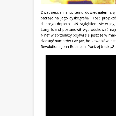
Dwadzieścia minut temu dowiedziałem się 
patrząc na jego dyskografię i ilość proje
dlaczego dopiero dziś zagłębiłem się w jeg
Long Island postanowił wyprodukować najn
Nine” w sprzedaży pojawi się jeszcze w mar
dziesięć numerów i aż (aż, bo kawałków jest 
Revolution i John Robinson. Poniżej track „G