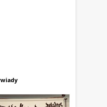
wiady