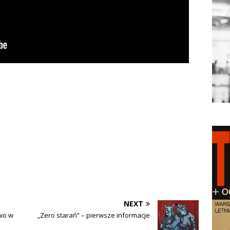
NEXT
wo w
„Zero starań” – pierwsze informacje