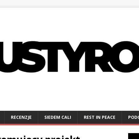
RECENZJE
SIEDEM CALI
REST IN PEACE
POD