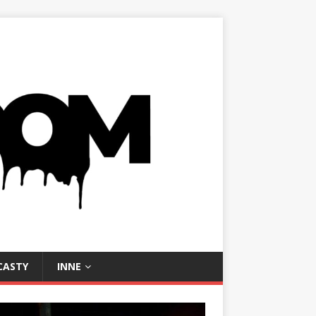
CASTY
INNE