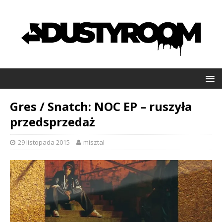
Gres / Snatch: NOC EP – ruszyła
przedsprzedaż
29 listopada 2015
misztal