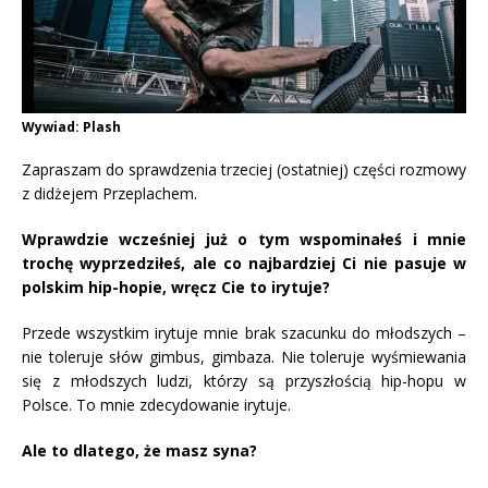
Wywiad: Plash
Zapraszam do sprawdzenia trzeciej (ostatniej) części rozmowy
z didżejem Przeplachem.
Wprawdzie wcześniej już o tym wspominałeś i mnie
trochę wyprzedziłeś, ale co najbardziej Ci nie pasuje w
polskim hip-hopie, wręcz Cie to irytuje?
Przede wszystkim irytuje mnie brak szacunku do młodszych –
nie toleruje słów gimbus, gimbaza. Nie toleruje wyśmiewania
się z młodszych ludzi, którzy są przyszłością hip-hopu w
Polsce. To mnie zdecydowanie irytuje.
Ale to dlatego, że masz syna?