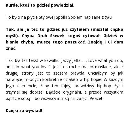
Kurde, ktoś to gdzieś powiedział.
To było na płycie Stylowej Spółki Społem napisane z tyłu.
Tak, ale ja też to gdzieś już czytałem (misztal ciężko
myśli). Chyba Druh Sławek kogoś cytował. Gdzieś w
klanie chyba, muszę tego poszukać. Znajdę i Ci dam
znać.
Taki był też tekst w kawałku Jazzy Jeffa – „Love what you do,
and do what you love”. Jest to trochę masło maślane, ale z
drugiej strony jest to szczera prawda. Chciałbym by jak
najwięcej młodych konkretnie działało w hip-hopie. W każdym
jego elemencie, żeby ten fajny, prawdziwy hip-hop żył i
trzymał się dobrze. Bądźcie oryginalni, a przede wszystkim
bądźcie sobą – bo wszyscy inni są już zajęci. Peace!
Dzięki za wywiad!