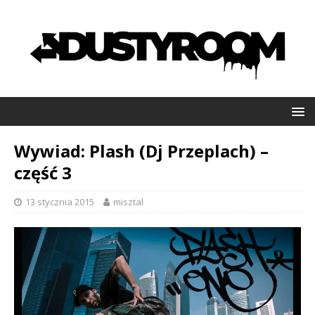
Wywiad: Plash (Dj Przeplach) –
część 3
13 stycznia 2015
misztal