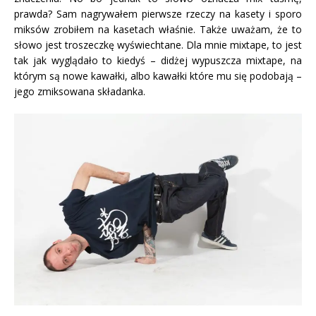
prawda? Sam nagrywałem pierwsze rzeczy na kasety i sporo
miksów zrobiłem na kasetach właśnie. Także uważam, że to
słowo jest troszeczkę wyświechtane. Dla mnie mixtape, to jest
tak jak wyglądało to kiedyś – didżej wypuszcza mixtape, na
którym są nowe kawałki, albo kawałki które mu się podobają –
jego zmiksowana składanka.