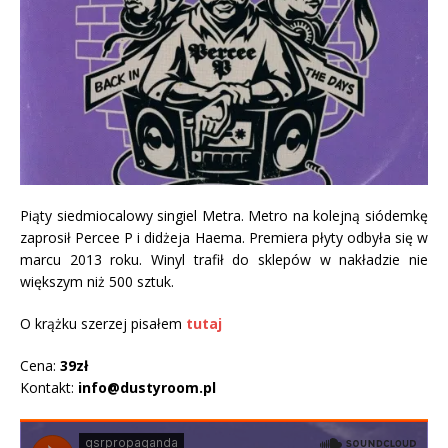
Piąty siedmiocalowy singiel Metra. Metro na kolejną siódemkę
zaprosił Percee P i didżeja Haema. Premiera płyty odbyła się w
marcu 2013 roku. Winyl trafił do sklepów w nakładzie nie
większym niż 500 sztuk.
O krążku szerzej pisałem
tutaj
Cena:
39zł
Kontakt:
info@dustyroom.pl