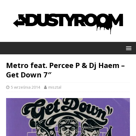
Metro feat. Percee P & Dj Haem –
Get Down 7″
5 września 2014
misztal