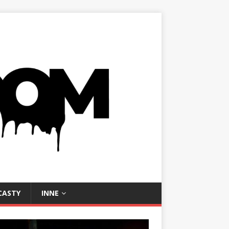
CASTY
INNE