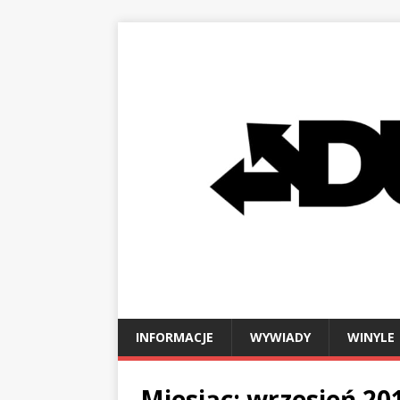
INFORMACJE
WYWIADY
WINYLE
Miesiąc:
wrzesień 20