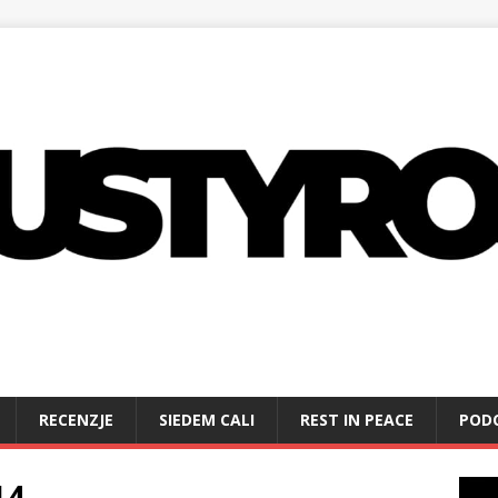
RECENZJE
SIEDEM CALI
REST IN PEACE
POD
14