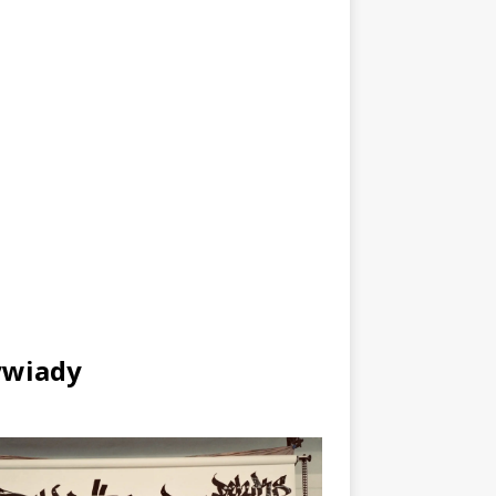
wiady