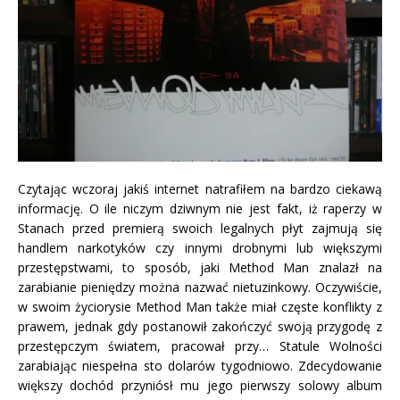
Czytając wczoraj jakiś internet natrafiłem na bardzo ciekawą
informację. O ile niczym dziwnym nie jest fakt, iż raperzy w
Stanach przed premierą swoich legalnych płyt zajmują się
handlem narkotyków czy innymi drobnymi lub większymi
przestępstwami, to sposób, jaki Method Man znalazł na
zarabianie pieniędzy można nazwać nietuzinkowy. Oczywiście,
w swoim życiorysie Method Man także miał częste konflikty z
prawem, jednak gdy postanowił zakończyć swoją przygodę z
przestępczym światem, pracował przy… Statule Wolności
zarabiając niespełna sto dolarów tygodniowo. Zdecydowanie
większy dochód przyniósł mu jego pierwszy solowy album