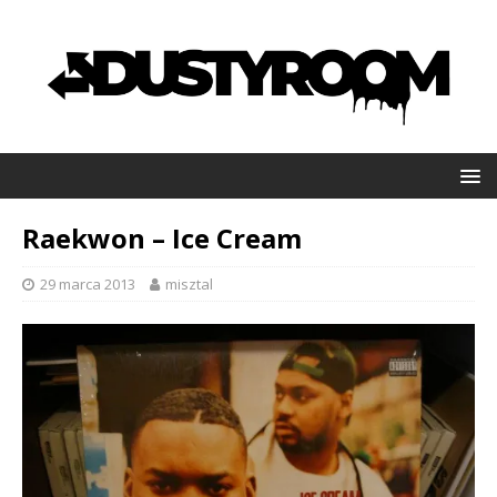
Raekwon – Ice Cream
29 marca 2013
misztal