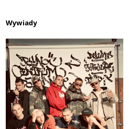
Wywiady