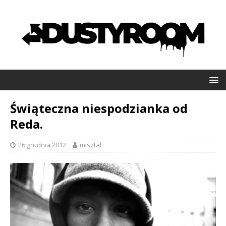
Świąteczna niespodzianka od
Reda.
26 grudnia 2012
misztal