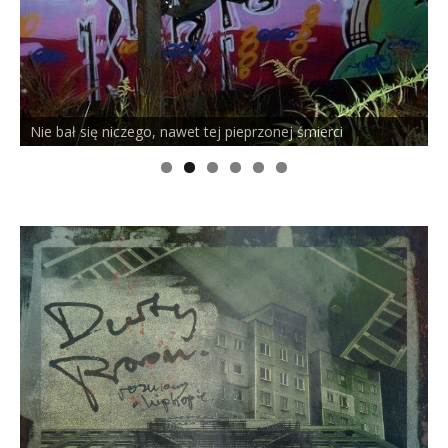
Nie bał się niczego, nawet tej pieprzonej śmierci
P