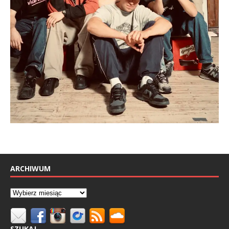
ARCHIWUM
SZUKAJ