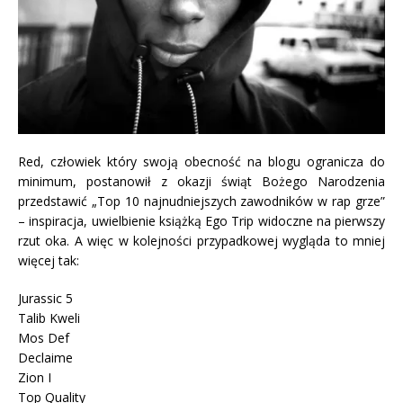
Red, człowiek który swoją obecność na blogu ogranicza do
minimum, postanowił z okazji świąt Bożego Narodzenia
przedstawić „Top 10 najnudniejszych zawodników w rap grze”
– inspiracja, uwielbienie książką Ego Trip widoczne na pierwszy
rzut oka. A więc w kolejności przypadkowej wygląda to mniej
więcej tak:
Jurassic 5
Talib Kweli
Mos Def
Declaime
Zion I
Top Quality