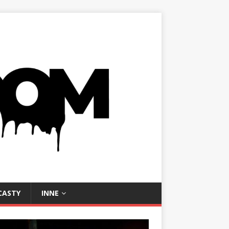
CASTY
INNE