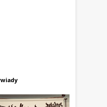
wiady