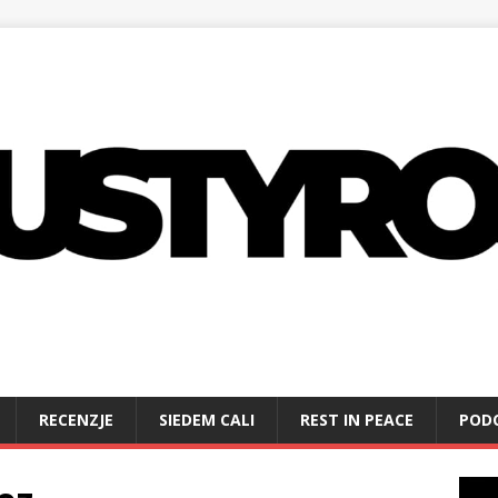
RECENZJE
SIEDEM CALI
REST IN PEACE
POD