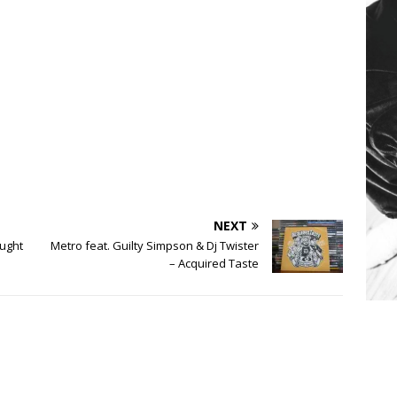
NEXT
ought
Metro feat. Guilty Simpson & Dj Twister
– Acquired Taste