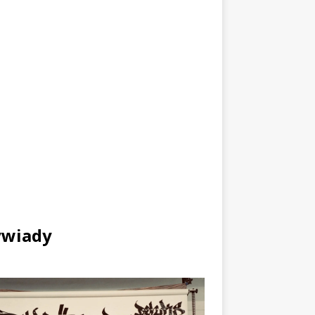
wiady