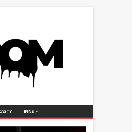
CASTY
INNE