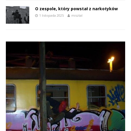
O zespole, który powstał z narkotyków
1 listopada 2025
misztal