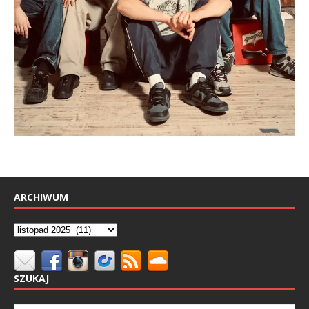
ARCHIWUM
SZUKAJ