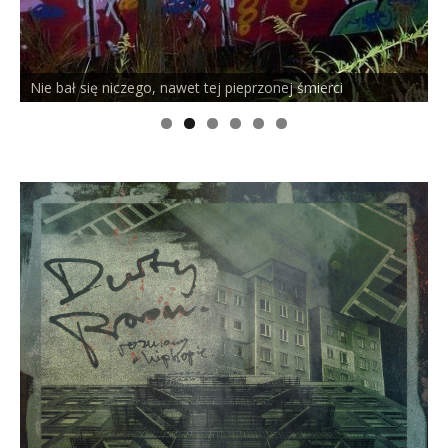
Nie bał się niczego, nawet tej pieprzonej śmierci
P