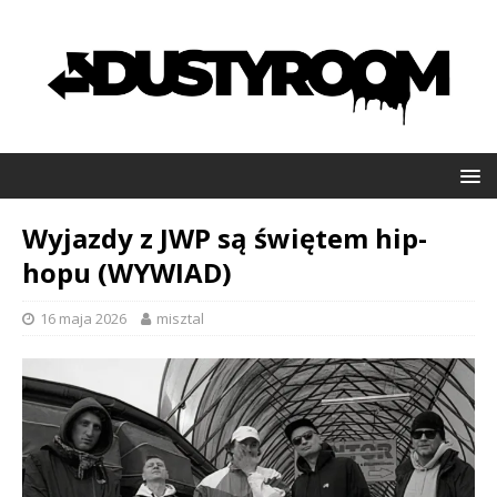
Wyjazdy z JWP są świętem hip-
hopu (WYWIAD)
16 maja 2026
misztal