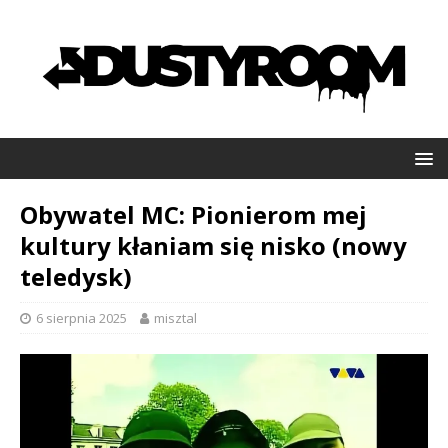
Obywatel MC: Pionierom mej
kultury kłaniam się nisko (nowy
teledysk)
6 sierpnia 2025
misztal