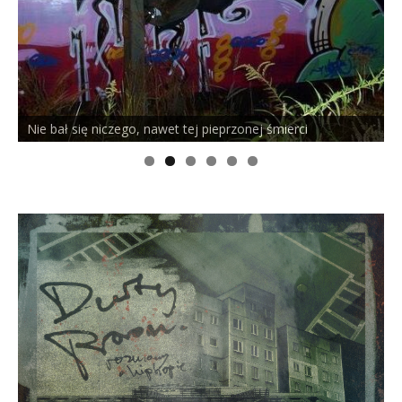
Nie bał się niczego, nawet tej pieprzonej śmierci
P